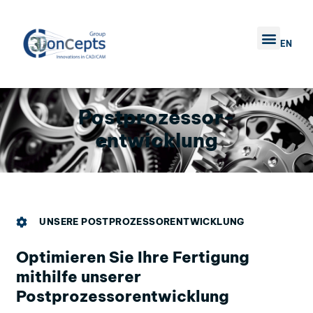
EN
Postprozessor-
entwicklung
UNSERE POSTPROZESSORENTWICKLUNG
Optimieren Sie Ihre Fertigung
mithilfe unserer
Postprozessorentwicklung