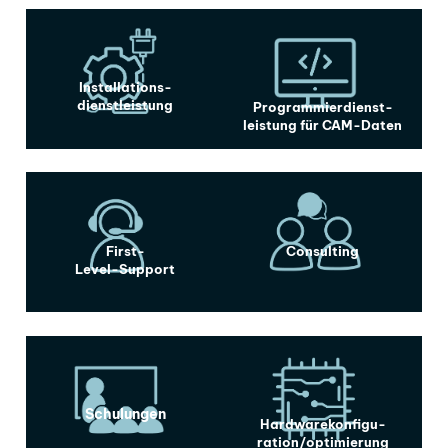
Installations-
dienstleistung
Programmierdienst-
leistung für CAM-Daten
First-
Consulting
Level-Support
Schulungen
Hardwarekonfigu-
ration/optimierung