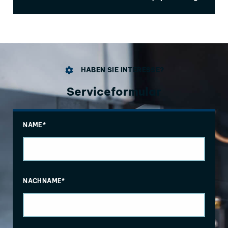
HABEN SIE INTERESSE?
Serviceformular
NAME*
NACHNAME*