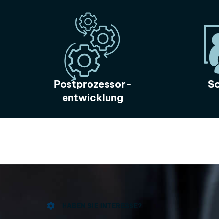
Postprozessor-
Sc
entwicklung
HABEN SIE INTERESSE?