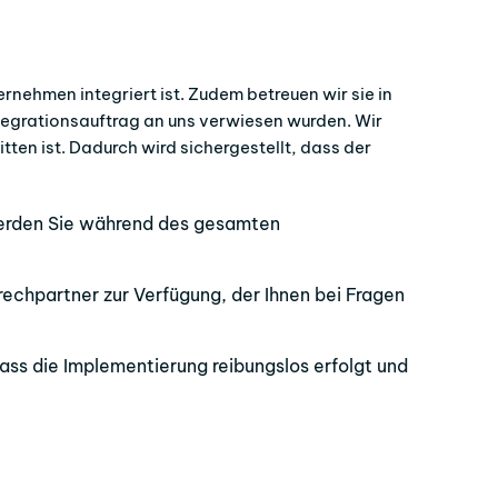
rnehmen integriert ist. Zudem betreuen wir sie in
tegrationsauftrag an uns verwiesen wurden. Wir
ten ist. Dadurch wird sichergestellt, dass der
werden Sie während des gesamten
rechpartner zur Verfügung, der Ihnen bei Fragen
dass die Implementierung reibungslos erfolgt und