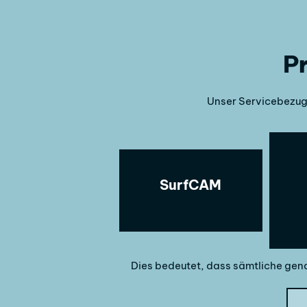
P
Unser Servicebezug 
SurfCAM
Dies bedeutet, dass sämtliche gena