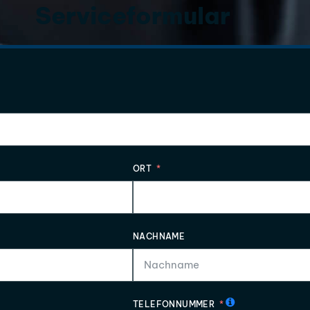
Serviceformular
ORT
NACHNAME
TELEFONNUMMER