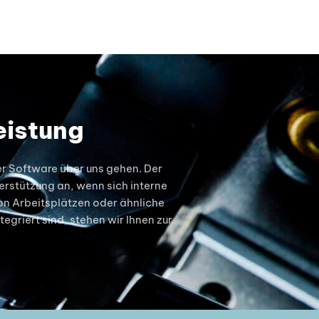
eistung
er Software über uns gehen. Der
terstützung an, wenn sich interne
on Arbeitsplätzen oder ähnliche
griert sind, stehen wir Ihnen zur