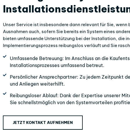
Installationsdienstleistu
Unser Service ist insbesondere dann relevant für Sie, wenn b
Ausnahmen auch, sofern Sie bereits ein System eines andere
bieten umfassende Unterstützung bei der Installation, die i
Implementierungsprozess reibungslos verläuft und Sie rasch
Umfassende Betreuung: Im Anschluss an die Kaufents
Installationsprozesses umfassend betreut.
Persönlicher Ansprechpartner: Zu jedem Zeitpunkt des
und Anliegen weiterhilft.
Reibungsloser Ablauf: Dank der Expertise unserer Mita
Sie schnellstmöglich von den Systemvorteilen profitie
JETZT KONTAKT AUFNEHMEN