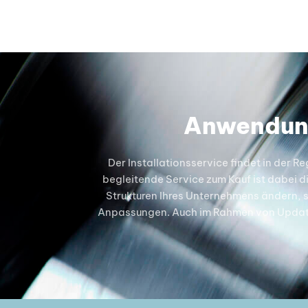
Anwendung
Der Installationsservice findet in der
begleitende Service zum Kauf ist dabei d
Strukturen Ihres Unternehmens ändern, s
Anpassungen. Auch im Rahmen von Updates u