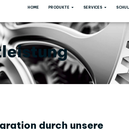
HOME
PRODUKTE
SERVICES
SCHU
tleistung
gration durch unsere