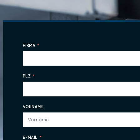
FIRMA
PLZ
VORNAME
E-MAIL