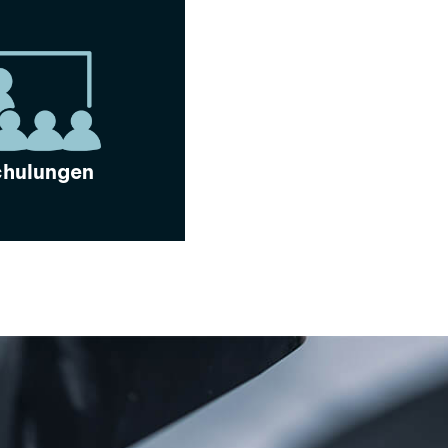
hulungen