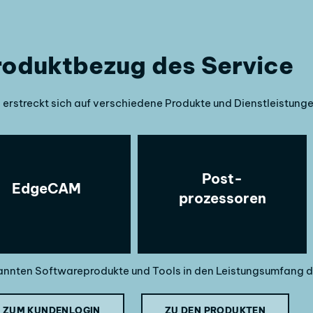
roduktbezug des Service
erstreckt sich auf verschiedene Produkte und Dienstleistunge
Post-
EdgeCAM
prozessoren
nnten Softwareprodukte und Tools in den Leistungsumfang die
ZUM KUNDENLOGIN
ZU DEN PRODUKTEN