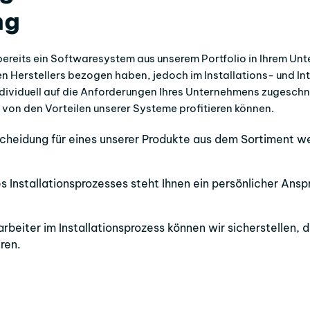
ng
ereits ein Softwaresystem aus unserem Portfolio in Ihrem Unte
n Herstellers bezogen haben, jedoch im Installations- und In
ndividuell auf die Anforderungen Ihres Unternehmens zugeschnit
 von den Vorteilen unserer Systeme profitieren können.
cheidung für eines unserer Produkte aus dem Sortiment 
 Installationsprozesses steht Ihnen ein persönlicher Ansp
rbeiter im Installationsprozess können wir sicherstellen, 
ren.