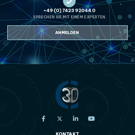
+49 (0) 7423 92044 0
SPRECHEN SIE MIT EINEM EXPERTEN
ANMELDEN
KONTAKT