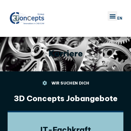
EN
UNTERNEHMEN 3D
Karriere
WIR SUCHEN DICH
3D Concepts Jobangebote
IT-Fachkraft