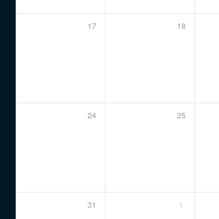
17
18
24
25
31
1