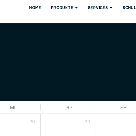
HOME
PRODUKTE
SERVICES
SCHU
MI
DO
FR
29
30