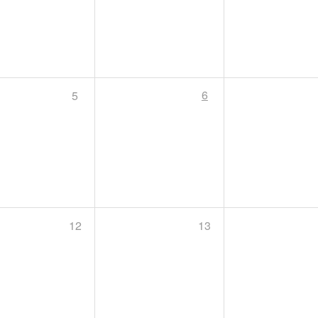
6
5
12
13