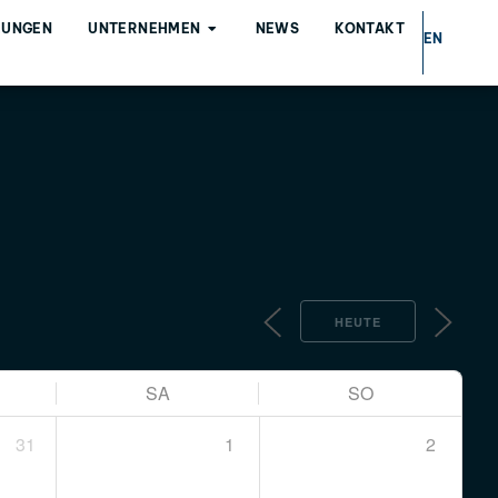
LUNGEN
UNTERNEHMEN
NEWS
KONTAKT
EN
HEUTE
SA
SO
31
1
2