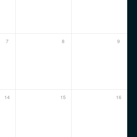
7
8
9
14
15
16