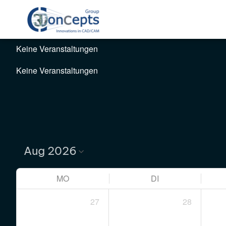
Keine Veranstaltungen
Keine Veranstaltungen
MO
DI
27
28