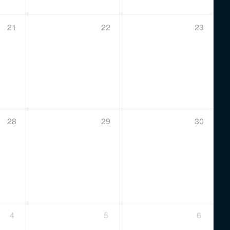
21
22
23
28
29
30
4
5
6