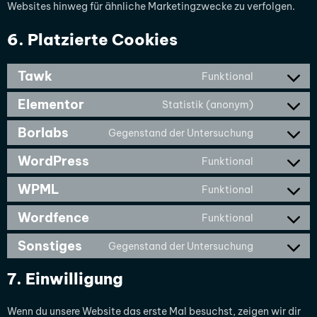
Websites hinweg für ähnliche Marketingzwecke zu verfolgen.
6. Platzierte Cookies
Tawk
Funktional
Elementor
Statistik (anonym)
Borlabs
Gegenstand der Untersuchung
WordPress
Funktional
WPML
Funktional
Wordfence
Funktional
Sonstiges
Gegenstand der Untersuchung
7. Einwilligung
Wenn du unsere Website das erste Mal besuchst, zeigen wir dir