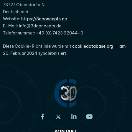
78727 Oberndorf a.N.
Deutschland
Website:
https://3dconcepts.de
E-Mail:
info@
3dconcepts.de
Telefonnummer: +49 (0) 7423 92044-0
Diese Cookie-Richtlinie wurde mit
cookiedatabase.org
am
20. Februar 2024 synchronisiert.
KONTAKT